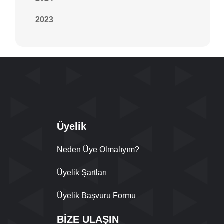
2023
Üyelik
Neden Üye Olmalıyım?
Üyelik Şartları
Üyelik Başvuru Formu
BİZE ULAŞIN