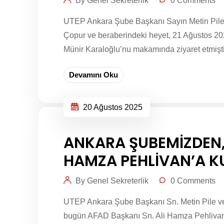
By Genel Sekreterlik
0 Comments
UTEP Ankara Şube Başkanı Sayın Metin Pile,
Çopur ve beraberindeki heyet, 21 Ağustos 202
Münir Karaloğlu’nu makamında ziyaret etmiştir
Devamını Oku
20 Ağustos 2025
ANKARA ŞUBEMİZDEN,
HAMZA PEHLİVAN’A K
By Genel Sekreterlik
0 Comments
UTEP Ankara Şube Başkanı Sn. Metin Pile ve
bugün AFAD Başkanı Sn. Ali Hamza Pehlivan’ı