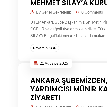
MEHMET SILAY’A KUR
By Genel Sekreterlik
0 Comments
UTEP Ankara Şube Başkanımız Sn. Metin PİL
ÇOPUR ve değerli üyelerimizle birlikte, Tür
SILAY’ı Balgat’taki merkez binasında makamınd
Devamını Oku
21 Ağustos 2025
ANKARA ŞUBEMİZDEN, 
YARDIMCISI MÜNİR K
ZİYARET!