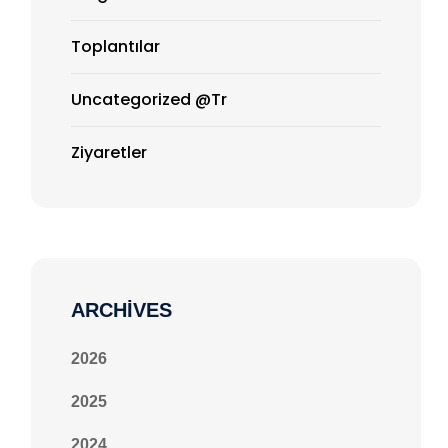
Toplantılar
Uncategorized @tr
Ziyaretler
ARCHIVES
2026
2025
2024