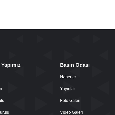
 Yapımız
Basın Odası
Haberler
n
Yayınlar
ulu
Foto Galeri
urulu
Video Galeri