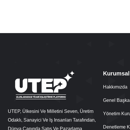
Kurumsal
Hakkımızda
Genel Başka
UTEP, Ülkesini Ve Milletini Seven, Üretim
Yönetim Kur
Odaklı, Sanayici Ve Iş Insanları Tarafından,
Denetleme K
Dünya Çapında Satış Ve Pazarlama