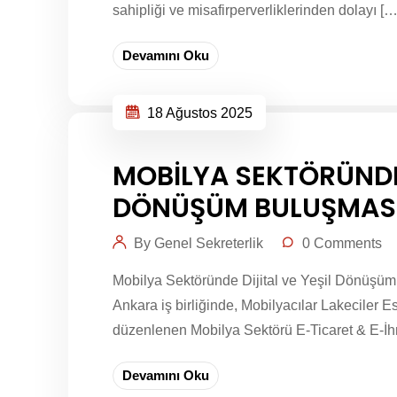
sahipliği ve misafirperverliklerinden dolayı […
Devamını Oku
18 Ağustos 2025
MOBİLYA SEKTÖRÜNDE 
DÖNÜŞÜM BULUŞMASI
By Genel Sekreterlik
0 Comments
Mobilya Sektöründe Dijital ve Yeşil Dönüşü
Ankara iş birliğinde, Mobilyacılar Lakeciler 
düzenlenen Mobilya Sektörü E-Ticaret & E-İhr
Devamını Oku