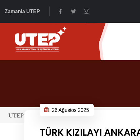
Zamanla UTEP
26 Ağustos 2025
UTEP
>
Haberler
> Ankara
TÜRK KIZILAYI ANKAR