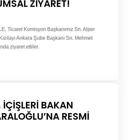
UMSAL ZİYARET!
E, Ticaret Komisyon Başkanımız Sn. Alper
k Kızılayı Ankara Şube Başkanı Sn. Mehmet
a ziyaret ettiler.
İÇİŞLERİ BAKAN
ARALOĞLU’NA RESMİ