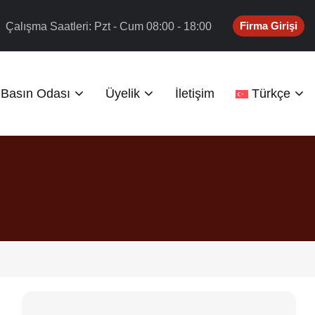
Firma Girişi
Çalışma Saatleri: Pzt - Cum 08:00 - 18:00
Basın Odası
Üyelik
İletişim
Türkçe