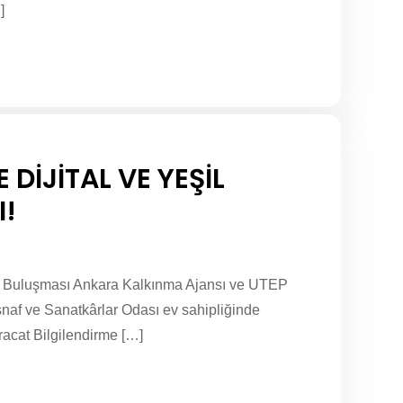
]
DİJİTAL VE YEŞİL
!
m Buluşması Ankara Kalkınma Ajansı ve UTEP
Esnaf ve Sanatkârlar Odası ev sahipliğinde
acat Bilgilendirme […]