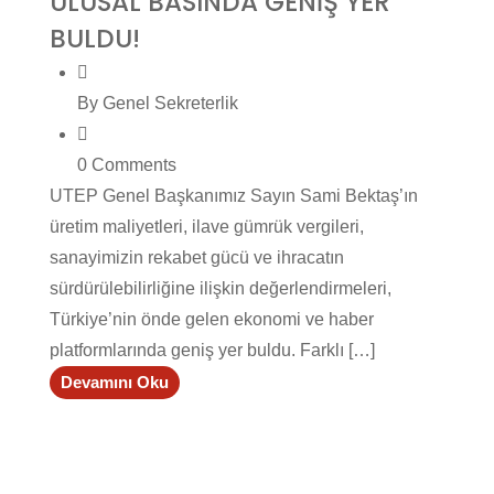
ULUSAL BASINDA GENİŞ YER
BULDU!
By Genel Sekreterlik
0 Comments
UTEP Genel Başkanımız Sayın Sami Bektaş’ın
üretim maliyetleri, ilave gümrük vergileri,
sanayimizin rekabet gücü ve ihracatın
sürdürülebilirliğine ilişkin değerlendirmeleri,
Türkiye’nin önde gelen ekonomi ve haber
platformlarında geniş yer buldu. Farklı […]
Devamını Oku