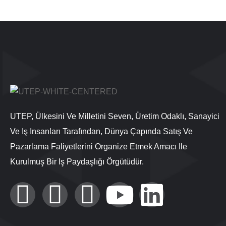
UTEP, Ülkesini Ve Milletini Seven, Üretim Odaklı, Sanayici
Ve Iş Insanları Tarafından, Dünya Çapında Satış Ve
Pazarlama Faliyetlerini Organize Etmek Amacı Ile
Kurulmuş Bir Iş Paydaşlığı Örgütüdür.