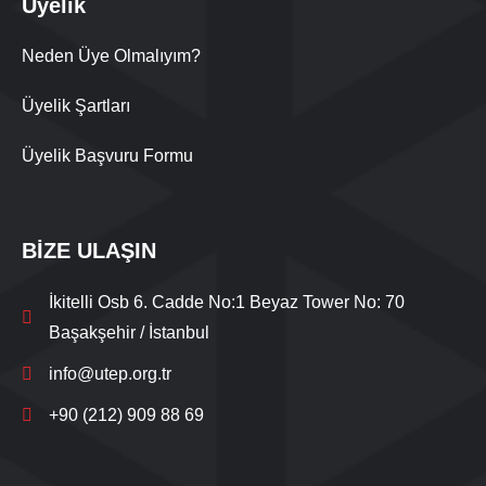
Üyelik
Neden Üye Olmalıyım?
Üyelik Şartları
Üyelik Başvuru Formu
BİZE ULAŞIN
İkitelli Osb 6. Cadde No:1 Beyaz Tower No: 70
Başakşehir / İstanbul
info@utep.org.tr
+90 (212) 909 88 69