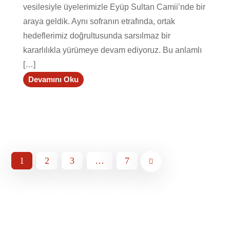
vesilesiyle üyelerimizle Eyüp Sultan Camii’nde bir
araya geldik. Aynı sofranın etrafında, ortak
hedeflerimiz doğrultusunda sarsılmaz bir
kararlılıkla yürümeye devam ediyoruz. Bu anlamlı
[…]
Devamını Oku
1
2
3
…
7