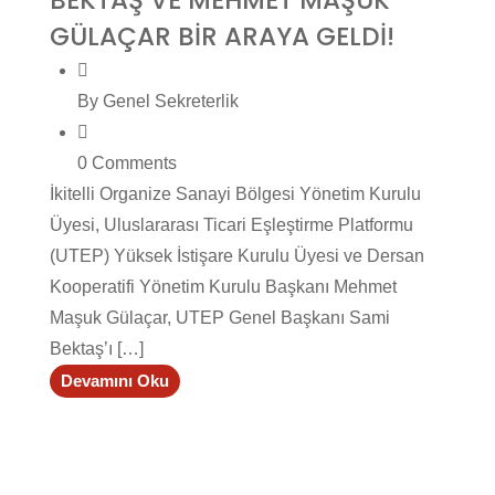
BEKTAŞ VE MEHMET MAŞUK
GÜLAÇAR BİR ARAYA GELDİ!
By Genel Sekreterlik
0 Comments
İkitelli Organize Sanayi Bölgesi Yönetim Kurulu
Üyesi, Uluslararası Ticari Eşleştirme Platformu
(UTEP) Yüksek İstişare Kurulu Üyesi ve Dersan
Kooperatifi Yönetim Kurulu Başkanı Mehmet
Maşuk Gülaçar, UTEP Genel Başkanı Sami
Bektaş’ı […]
Devamını Oku