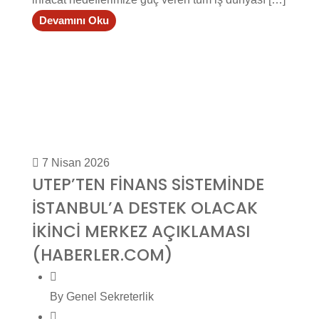
Devamını Oku
7 Nisan 2026
UTEP’TEN FİNANS SİSTEMİNDE
İSTANBUL’A DESTEK OLACAK
İKİNCİ MERKEZ AÇIKLAMASI
(HABERLER.COM)
By Genel Sekreterlik