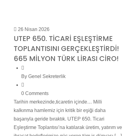
26 Nisan 2026
UTEP 650. TİCARİ EŞLEŞTİRME
TOPLANTISINI GERÇEKLEŞTİRDİ!
665 MİLYON TÜRK LİRASI CİRO!
By Genel Sekreterlik
0 Comments
Tarihin merkezinde,ticaretin içinde… Milli
kalkınma hamlemiz için kritik bir eşiği daha
başarıyla geride bıraktık. UTEP 650. Ticari
Eşleştirme Toplantısı’na katılarak üretim, yatırım ve
ihracat hedeflerimize güç veren tüm iş dünyası […]