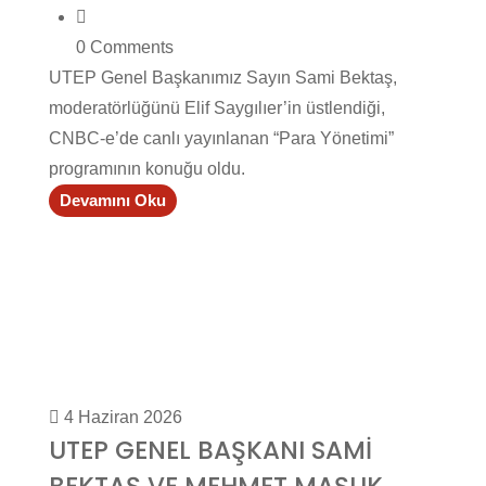
0 Comments
UTEP Genel Başkanımız Sayın Sami Bektaş,
moderatörlüğünü Elif Saygılıer’in üstlendiği,
CNBC-e’de canlı yayınlanan “Para Yönetimi”
programının konuğu oldu.
Devamını Oku
4 Haziran 2026
UTEP GENEL BAŞKANI SAMİ