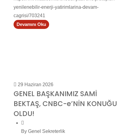
yenilenebilir-enerji-yatirimlarina-devam-
cagrisi/703241
Devamını Oku
29 Haziran 2026
GENEL BAŞKANIMIZ SAMİ
BEKTAŞ, CNBC-e’NİN KONUĞU
OLDU!
By Genel Sekreterlik