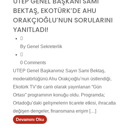
UTEP GENEL BAŞKANI SAMİ
BEKTAŞ, EKOTÜRK’DE AHU
ORAKÇIOĞLU’NUN SORULARINI
YANITLADI!
By Genel Sekreterlik
0 Comments
UTEP Genel Başkanımız Sayın Sami Bektaş,
moderatörlüğünü Ahu Orakçıoğlu’nun üstlendiği,
Ekotürk TV’de canlı olarak yayınlanan “Gün
Ortası” programının konuğu oldu. Programda;
Ortadoğu’daki gelişmelerin ticarete etkisi, ihracatta
değişen dengeler, finansmana erişim […]
Devamını Oku