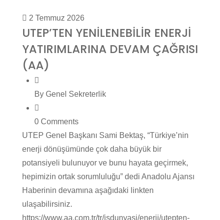
2 Temmuz 2026
UTEP’TEN YENİLENEBİLİR ENERJİ
YATIRIMLARINA DEVAM ÇAĞRISI
(AA)
By Genel Sekreterlik
0 Comments
UTEP Genel Başkanı Sami Bektaş, “Türkiye’nin
enerji dönüşümünde çok daha büyük bir
potansiyeli bulunuyor ve bunu hayata geçirmek,
hepimizin ortak sorumluluğu” dedi Anadolu Ajansı
Haberinin devamına aşağıdaki linkten
ulaşabilirsiniz.
https://www.aa.com.tr/tr/isdunyasi/enerji/utepten-