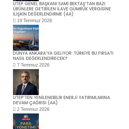
UTEP GENEL BAŞKANI SAMİ BEKTAŞ’TAN BAZI
ÜRÜNLERE GETİRİLEN İLAVE GÜMRÜK VERGİSİNE
İLİŞKİN DEĞERLENDİRME (AA)
19 Temmuz 2026
DÜNYA ANKARA’YA GELİYOR: TÜRKİYE BU FIRSATI
NASIL DEĞERLENDİRECEK?
7 Temmuz 2026
UTEP’TEN YENİLENEBİLİR ENERJİ YATIRIMLARINA
DEVAM ÇAĞRISI (AA)
2 Temmuz 2026