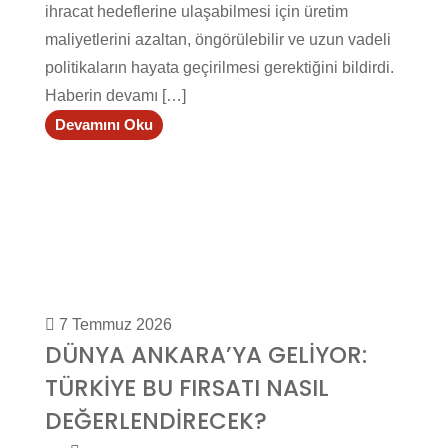
ihracat hedeflerine ulaşabilmesi için üretim
maliyetlerini azaltan, öngörülebilir ve uzun vadeli
politikaların hayata geçirilmesi gerektiğini bildirdi.
Haberin devamı […]
Devamını Oku
7 Temmuz 2026
DÜNYA ANKARA’YA GELİYOR:
TÜRKİYE BU FIRSATI NASIL
DEĞERLENDİRECEK?