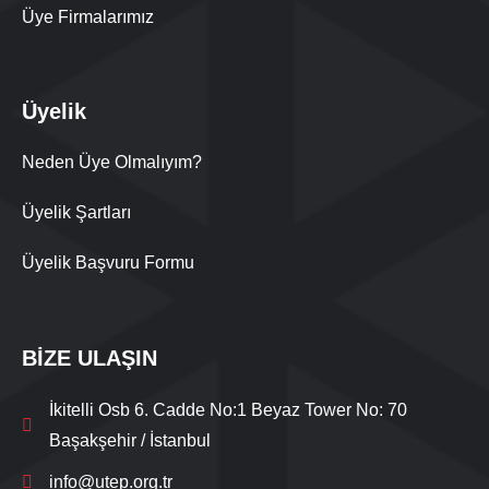
Üye Firmalarımız
Üyelik
Neden Üye Olmalıyım?
Üyelik Şartları
Üyelik Başvuru Formu
BİZE ULAŞIN
İkitelli Osb 6. Cadde No:1 Beyaz Tower No: 70
Başakşehir / İstanbul
info@utep.org.tr