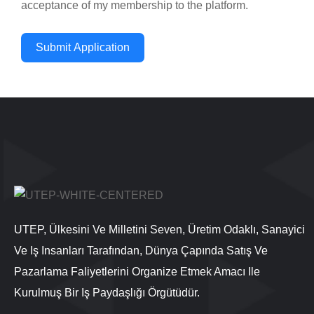
acceptance of my membership to the platform.
Submit Application
UTEP, Ülkesini Ve Milletini Seven, Üretim Odaklı, Sanayici
Ve Iş Insanları Tarafından, Dünya Çapında Satış Ve
Pazarlama Faliyetlerini Organize Etmek Amacı Ile
Kurulmuş Bir Iş Paydaşlığı Örgütüdür.