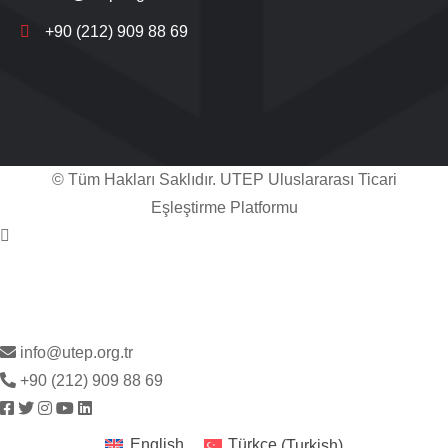
+90 (212) 909 88 69
© Tüm Hakları Saklıdır. UTEP Uluslararası Ticari
Eşleştirme Platformu
Live Support
Submit Request
info@utep.org.tr
+90 (212) 909 88 69
English
Türkçe
(
Turkish
)