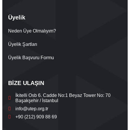
Üyelik
Neden Üye Olmalıyım?
Üyelik Şartları
Üyelik Başvuru Formu
BİZE ULAŞIN
İkitelli Osb 6. Cadde No:1 Beyaz Tower No: 70
Başakşehir / İstanbul
info@utep.org.tr
+90 (212) 909 88 69