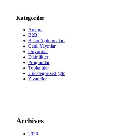
Kategoriler
Ankara
B2B
Basın Açıklamaları
Canlı Yayınlar
Duyurular
Etkinlikler
Programlar
Toplantılar
Uncategorized @tr
Ziyaretler
Archives
2026