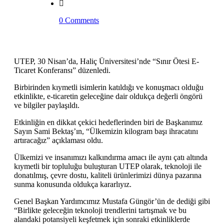
0 Comments
UTEP, 30 Nisan’da, Haliç Üniversitesi’nde “Sınır Ötesi E-
Ticaret Konferansı” düzenledi.
Birbirinden kıymetli isimlerin katıldığı ve konuşmacı olduğu
etkinlikte, e-ticaretin geleceğine dair oldukça değerli öngörü
ve bilgiler paylaşıldı.
Etkinliğin en dikkat çekici hedeflerinden biri de Başkanımız
Sayın Sami Bektaş’ın, “Ülkemizin kilogram başı ihracatını
artıracağız” açıklaması oldu.
Ülkemizi ve insanımızı kalkındırma amacı ile aynı çatı altında
kıymetli bir topluluğu buluşturan UTEP olarak, teknoloji ile
donatılmış, çevre dostu, kaliteli ürünlerimizi dünya pazarına
sunma konusunda oldukça kararlıyız.
Genel Başkan Yardımcımız Mustafa Güngör’ün de dediği gibi
“Birlikte geleceğin teknoloji trendlerini tartışmak ve bu
alandaki potansiyeli keşfetmek için sonraki etkinliklerde