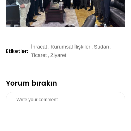
İhracat
Kurumsal İlişkiler
Sudan
,
,
,
Etiketler:
Ticaret
Ziyaret
,
Yorum bırakın