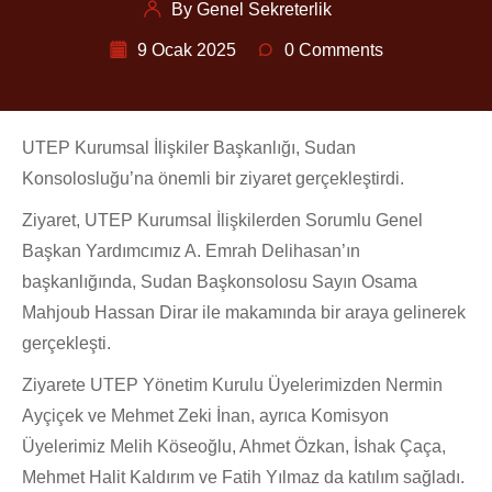
By Genel Sekreterlik
9 Ocak 2025
0 Comments
UTEP Kurumsal İlişkiler Başkanlığı, Sudan
Konsolosluğu’na önemli bir ziyaret gerçekleştirdi.
Ziyaret, UTEP Kurumsal İlişkilerden Sorumlu Genel
Başkan Yardımcımız A. Emrah Delihasan’ın
başkanlığında, Sudan Başkonsolosu Sayın Osama
Mahjoub Hassan Dirar ile makamında bir araya gelinerek
gerçekleşti.
Ziyarete UTEP Yönetim Kurulu Üyelerimizden Nermin
Ayçiçek ve Mehmet Zeki İnan, ayrıca Komisyon
Üyelerimiz Melih Köseoğlu, Ahmet Özkan, İshak Çaça,
Mehmet Halit Kaldırım ve Fatih Yılmaz da katılım sağladı.