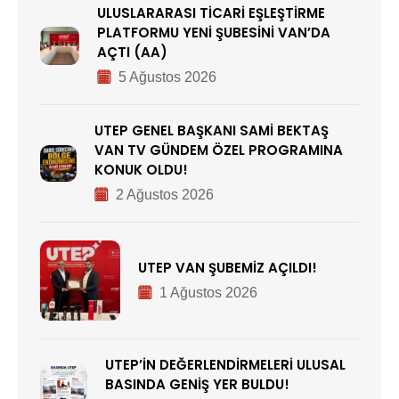
ULUSLARARASI TİCARİ EŞLEŞTİRME
PLATFORMU YENİ ŞUBESİNİ VAN’DA
AÇTI (AA)
5 Ağustos 2026
UTEP GENEL BAŞKANI SAMİ BEKTAŞ
VAN TV GÜNDEM ÖZEL PROGRAMINA
KONUK OLDU!
2 Ağustos 2026
UTEP VAN ŞUBEMİZ AÇILDI!
1 Ağustos 2026
UTEP’İN DEĞERLENDİRMELERİ ULUSAL
BASINDA GENİŞ YER BULDU!