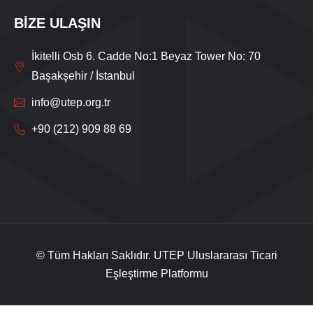
BİZE ULAŞIN
İkitelli Osb 6. Cadde No:1 Beyaz Tower No: 70
Başakşehir / İstanbul
info@utep.org.tr
+90 (212) 909 88 69
Live Support
Submit Request
© Tüm Hakları Saklıdır. UTEP Uluslararası Ticari
Eşleştirme Platformu