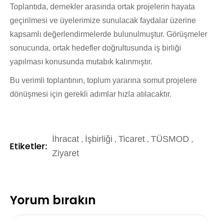
Toplantıda, dernekler arasında ortak projelerin hayata
geçirilmesi ve üyelerimize sunulacak faydalar üzerine
kapsamlı değerlendirmelerde bulunulmuştur. Görüşmeler
sonucunda, ortak hedefler doğrultusunda iş birliği
yapılması konusunda mutabık kalınmıştır.
Bu verimli toplantının, toplum yararına somut projelere
dönüşmesi için gerekli adımlar hızla atılacaktır.
İhracat
İşbirliği
Ticaret
TÜSMOD
,
,
,
,
Etiketler:
Ziyaret
Yorum bırakın