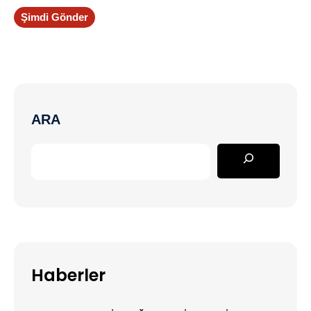
Şimdi Gönder
ARA
Haberler