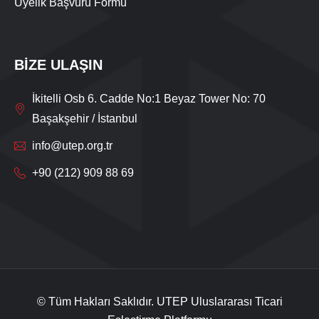
Üyelik Başvuru Formu
BİZE ULAŞIN
İkitelli Osb 6. Cadde No:1 Beyaz Tower No: 70
Başakşehir / İstanbul
info@utep.org.tr
+90 (212) 909 88 69
Live Support
Submit Request
© Tüm Hakları Saklıdır. UTEP Uluslararası Ticari