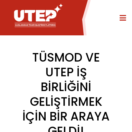
TÜSMOD VE
UTEP İŞ
BİRLİĞİNİ
GELİŞTİRMEK
İÇİN BİR ARAYA
GELDİ!