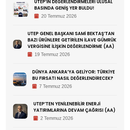
UTEP’İN DEĞERLENDİRMELERİ ULUSAL
BASINDA GENİŞ YER BULDU!
20 Temmuz 2026
UTEP GENEL BAŞKANI SAMİ BEKTAŞ’TAN
BAZI ÜRÜNLERE GETİRİLEN İLAVE GÜMRÜK
VERGİSİNE İLİŞKİN DEĞERLENDİRME (AA)
19 Temmuz 2026
DÜNYA ANKARA’YA GELİYOR: TÜRKİYE
BU FIRSATI NASIL DEĞERLENDİRECEK?
7 Temmuz 2026
UTEP’TEN YENİLENEBİLİR ENERJİ
YATIRIMLARINA DEVAM ÇAĞRISI (AA)
2 Temmuz 2026