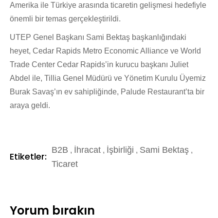
Amerika ile Türkiye arasında ticaretin gelişmesi hedefiyle
önemli bir temas gerçekleştirildi.
UTEP Genel Başkanı Sami Bektaş başkanlığındaki
heyet, Cedar Rapids Metro Economic Alliance ve World
Trade Center Cedar Rapids’in kurucu başkanı Juliet
Abdel ile, Tillia Genel Müdürü ve Yönetim Kurulu Üyemiz
Burak Savaş’ın ev sahipliğinde, Palude Restaurant’ta bir
araya geldi.
B2B
İhracat
İşbirliği
Sami Bektaş
,
,
,
,
Etiketler:
Ticaret
Yorum bırakın