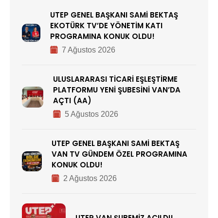
UTEP GENEL BAŞKANI SAMİ BEKTAŞ
EKOTÜRK TV’DE YÖNETİM KATI
PROGRAMINA KONUK OLDU!
7 Ağustos 2026
ULUSLARARASI TİCARİ EŞLEŞTİRME
PLATFORMU YENİ ŞUBESİNİ VAN’DA
AÇTI (AA)
5 Ağustos 2026
UTEP GENEL BAŞKANI SAMİ BEKTAŞ
VAN TV GÜNDEM ÖZEL PROGRAMINA
KONUK OLDU!
2 Ağustos 2026
UTEP VAN ŞUBEMİZ AÇILDI!