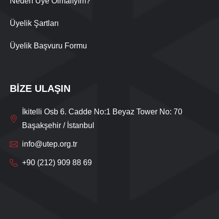
Neden Üye Olmalıyım?
Üyelik Şartları
Üyelik Başvuru Formu
BİZE ULAŞIN
İkitelli Osb 6. Cadde No:1 Beyaz Tower No: 70
Başakşehir / İstanbul
info@utep.org.tr
+90 (212) 909 88 69