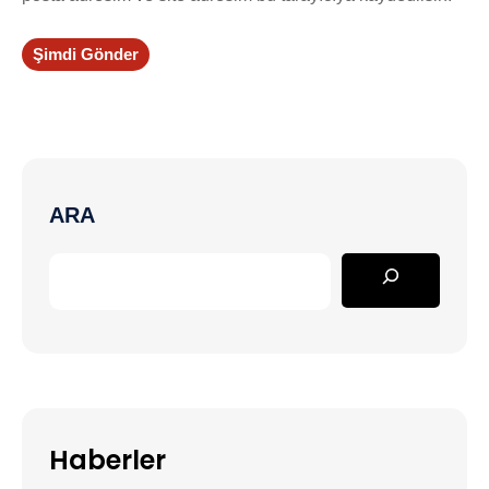
Şimdi Gönder
ARA
Haberler