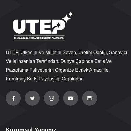
UTEP, Ülkesini Ve Milletini Seven, Üretim Odaklı, Sanayici
Ve Iş Insanları Tarafından, Dünya Çapında Satış Ve
Pazarlama Faliyetlerini Organize Etmek Amacı Ile
Kurulmuş Bir Iş Paydaşlığı Örgütüdür.
Kurumsal Yapımız