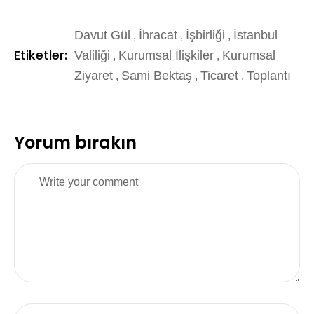
Davut Gül
İhracat
İşbirliği
İstanbul
,
,
,
Etiketler:
Valiliği
Kurumsal İlişkiler
Kurumsal
,
,
Ziyaret
Sami Bektaş
Ticaret
Toplantı
,
,
,
Yorum bırakın