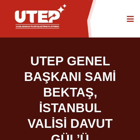
UTEP GENEL
BAŞKANI SAMİ
BEKTAŞ,
İSTANBUL
VALİSİ DAVUT
GÜL’Ü