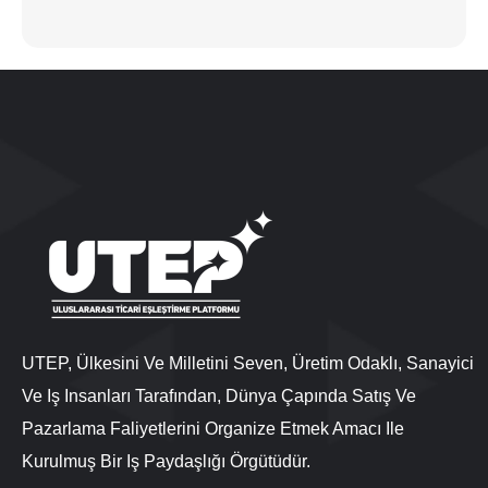
UTEP, Ülkesini Ve Milletini Seven, Üretim Odaklı, Sanayici
Ve Iş Insanları Tarafından, Dünya Çapında Satış Ve
Pazarlama Faliyetlerini Organize Etmek Amacı Ile
Kurulmuş Bir Iş Paydaşlığı Örgütüdür.