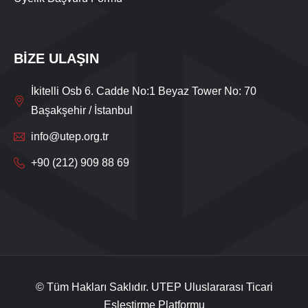
BİZE ULAŞIN
İkitelli Osb 6. Cadde No:1 Beyaz Tower No: 70
Başakşehir / İstanbul
info@utep.org.tr
+90 (212) 909 88 69
Live Support
Submit Request
© Tüm Hakları Saklıdır. UTEP Uluslararası Ticari
Eşleştirme Platformu