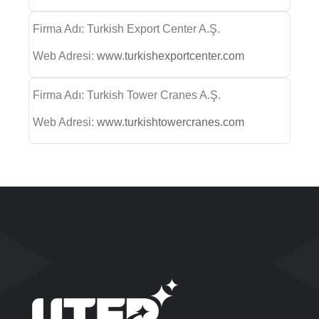
Firma Adı: Turkish Export Center A.Ş.
Web Adresi:
www.turkishexportcenter.com
Firma Adı: Turkish Tower Cranes A.Ş.
Web Adresi:
www.turkishtowercranes.com