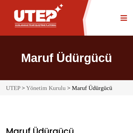
Maruf Üdürgücü
UTEP
>
Yönetim Kurulu
> Maruf Üdürgücü
Maruf Üdürgücü