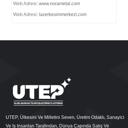
Web Adresi:
www.norametal.com
Web Adresi:
lazerkesimmerkezi.com
UTEP, Ülkesini Ve Milletini Seven, Üretim Odaklı, Sanayici
Ve Iş Insanları Tarafından, Dünya Çapında Satış Ve