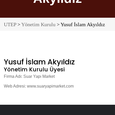
UTEP
>
Yönetim Kurulu
> Yusuf İslam Akyıldız
Yusuf İslam Akyıldız
Yönetim Kurulu Üyesi
Firma Adı: Suar Yapı Market
Web Adresi:
www.suaryapimarket.com