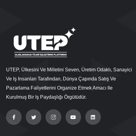
UTEP, Ülkesini Ve Milletini Seven, Üretim Odaklı, Sanayici
Ve Iş Insanları Tarafından, Dünya Çapında Satış Ve
Pazarlama Faliyetlerini Organize Etmek Amacı Ile
Kurulmuş Bir Iş Paydaşlığı Örgütüdür.