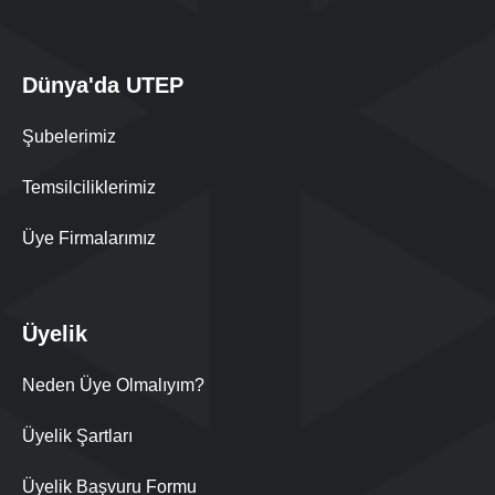
Dünya'da UTEP
Şubelerimiz
Temsilciliklerimiz
Üye Firmalarımız
Üyelik
Neden Üye Olmalıyım?
Üyelik Şartları
Üyelik Başvuru Formu