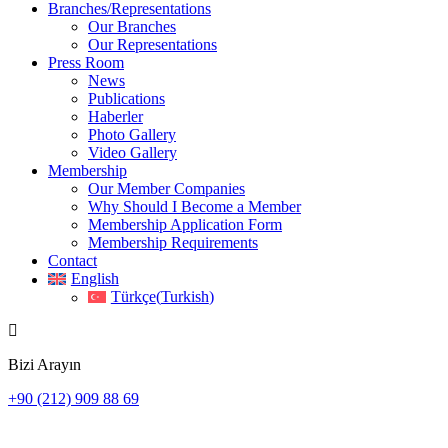
Branches/Representations
Our Branches
Our Representations
Press Room
News
Publications
Haberler
Photo Gallery
Video Gallery
Membership
Our Member Companies
Why Should I Become a Member
Membership Application Form
Membership Requirements
Contact
English
Türkçe
(
Turkish
)
Bizi Arayın
+90 (212) 909 88 69