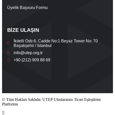
Üyelik Başvuru Formu
BİZE ULAŞIN
İkitelli Osb 6. Cadde No:1 Beyaz Tower No: 70
Başakşehir / İstanbul
info@utep.org.tr
+90 (212) 909 88 69
© Tüm Hakları Saklıdır. UTEP Uluslararası Ticari Eşleştirme
Platformu