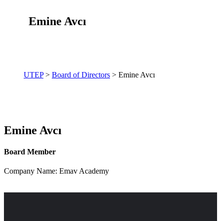
Emine Avcı
UTEP
>
Board of Directors
> Emine Avcı
Emine Avcı
Board Member
Company Name: Emav Academy