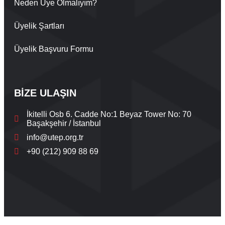
Neden Üye Olmalıyım?
Üyelik Şartları
Üyelik Başvuru Formu
BİZE ULAŞIN
İkitelli Osb 6. Cadde No:1 Beyaz Tower No: 70
Başakşehir / İstanbul
info@utep.org.tr
+90 (212) 909 88 69