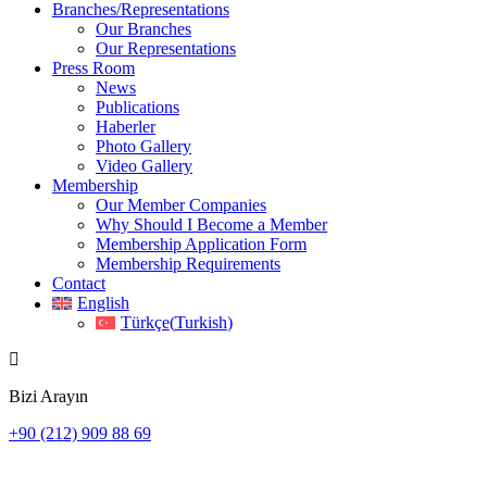
Branches/Representations
Our Branches
Our Representations
Press Room
News
Publications
Haberler
Photo Gallery
Video Gallery
Membership
Our Member Companies
Why Should I Become a Member
Membership Application Form
Membership Requirements
Contact
English
Türkçe
(
Turkish
)
Bizi Arayın
+90 (212) 909 88 69