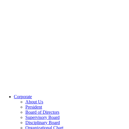
Corporate
About Us
President
Board of Directors
Supervisory Board
Disciplinary Board
Organizational Chart