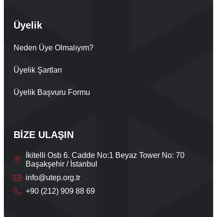
Üyelik
Neden Üye Olmalıyım?
Üyelik Şartları
Üyelik Başvuru Formu
BİZE ULAŞIN
İkitelli Osb 6. Cadde No:1 Beyaz Tower No: 70
Başakşehir / İstanbul
info@utep.org.tr
+90 (212) 909 88 69