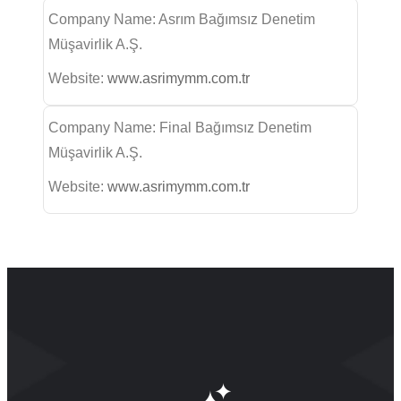
Company Name: Asrım Bağımsız Denetim
Müşavirlik A.Ş.
Website:
www.asrimymm.com.tr
Company Name: Final Bağımsız Denetim
Müşavirlik A.Ş.
Website:
www.asrimymm.com.tr