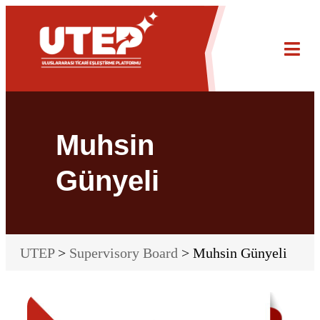
Muhsin
Günyeli
UTEP
>
Supervisory Board
> Muhsin Günyeli